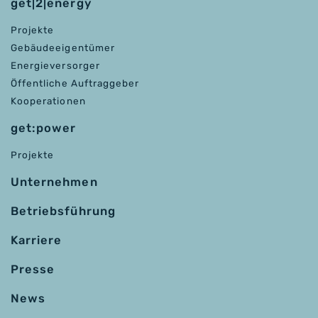
get|2|energy
Projekte
Gebäudeeigentümer
Energieversorger
Öffentliche Auftraggeber
Kooperationen
get:power
Projekte
Unternehmen
Betriebsführung
Karriere
Presse
News