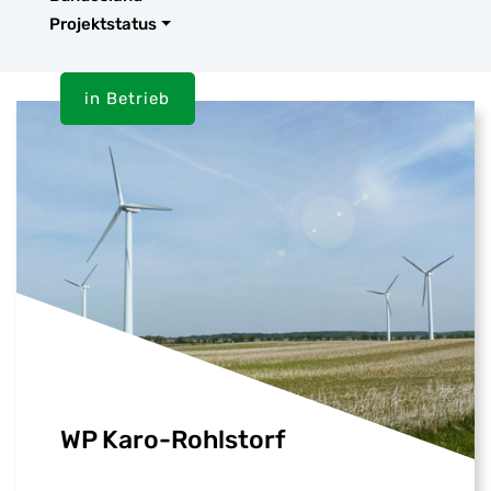
Projektstatus
in Betrieb
WP Karo-Rohlstorf