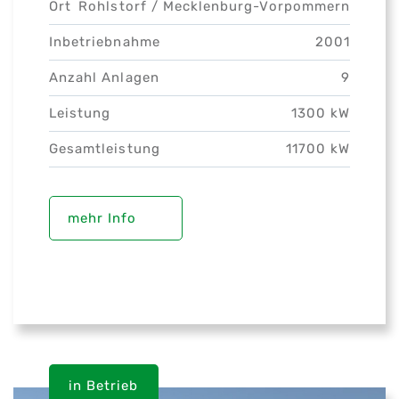
Ort
Rohlstorf /
Mecklenburg-Vorpommern
Inbetriebnahme
2001
Anzahl Anlagen
9
Leistung
1300 kW
Gesamtleistung
11700 kW
mehr Info
in Betrieb