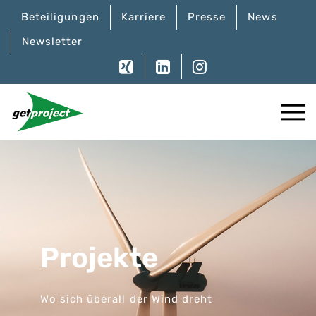
Beteiligungen
Karriere
Presse
News
Newsletter
Projekte
Wo sich überall der Wind dreht