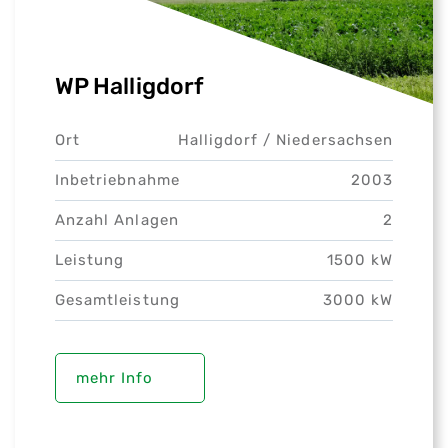
WP Halligdorf
Ort
Halligdorf /
Niedersachsen
Inbetriebnahme
2003
Anzahl Anlagen
2
Leistung
1500 kW
Gesamtleistung
3000 kW
mehr Info