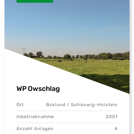
WP Owschlag
Ort
Boklund /
Schleswig-Holstein
Inbetriebnahme
2001
Anzahl Anlagen
4