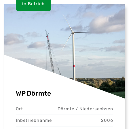
in Betrieb
WP Dörmte
Ort
Dörmte /
Niedersachsen
Inbetriebnahme
2006