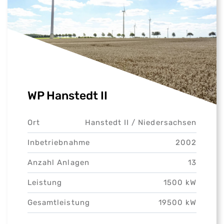
WP Hanstedt II
Ort
Hanstedt II /
Niedersachsen
Inbetriebnahme
2002
Anzahl Anlagen
13
Leistung
1500 kW
Gesamtleistung
19500 kW