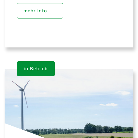
mehr Info
in Betrieb