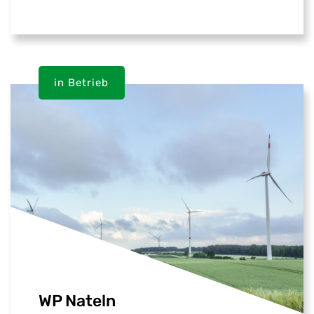
in Betrieb
WP Nateln