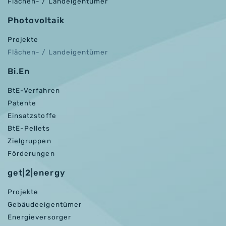
Flächen- / Landeigentümer
Photovoltaik
Projekte
Flächen- / Landeigentümer
Bi.En
BtE-Verfahren
Patente
Einsatzstoffe
BtE-Pellets
Zielgruppen
Förderungen
get|2|energy
Projekte
Gebäudeeigentümer
Energieversorger