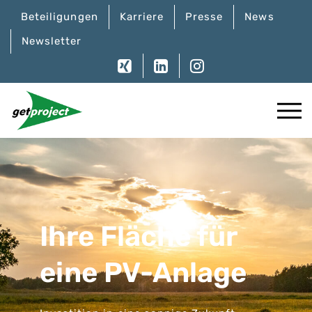
Beteiligungen
Karriere
Presse
News
Newsletter
Ihre Fläche für
eine PV-Anlage