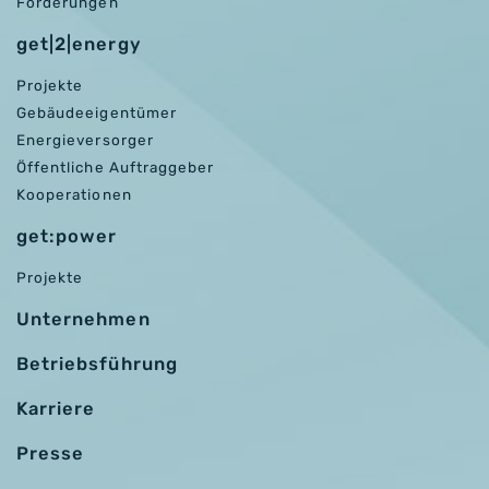
Förderungen
get|2|energy
Projekte
Gebäudeeigentümer
Energieversorger
Öffentliche Auftraggeber
Kooperationen
get:power
Projekte
Unternehmen
Betriebsführung
Karriere
Presse