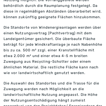
Nutzung möglich. Die Vorranggebiete werden
behördlich durch die Raumplanung festgelegt. Da
diese in regelmäßigen Abständen überarbeitet wird,
können zukünftig geeignete Flächen hinzukommen.
Die Standorte von Windenergieanlagen werden über
einen Nutzungsvertrag (Pachtvertrag) mit dem
Landeigentümer gesichert. Die überbaute Fläche
beträgt für jede Windkraftanlage je nach Nabenhöhe
bis zu ca. 500 m² zzgl. einer Kranstellfläche mit
etwa 2.000 m² und einer etwa 4-5 m breiten
Zuwegung aus Recycling-Schotter oder einem
ähnlichen Material. Die restliche Fläche kann nach
wie vor landwirtschaftlich genutzt werden.
Die Auswahl des Standortes und die Trasse für die
Zuwegung werden nach Möglichkeit an die
landwirtschaftliche Nutzung angepasst. Die Höhe
der Nutzungsentschädigung hängt zumeist