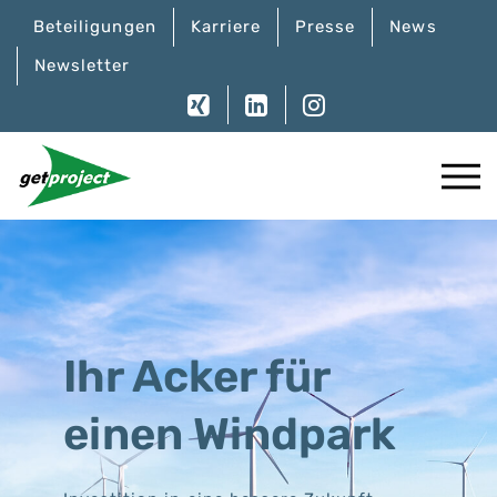
Beteiligungen
Karriere
Presse
News
Newsletter
Ihr Acker für
einen Windpark