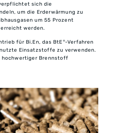
rpflichtet sich die
andeln, um die Erderwärmung zu
reibhausgasen um 55 Prozent
 erreicht werden.
rieb für Bi.En, das BtE
-Verfahren
®
enutzte Einsatzstoffe zu verwenden.
d hochwertiger Brennstoff