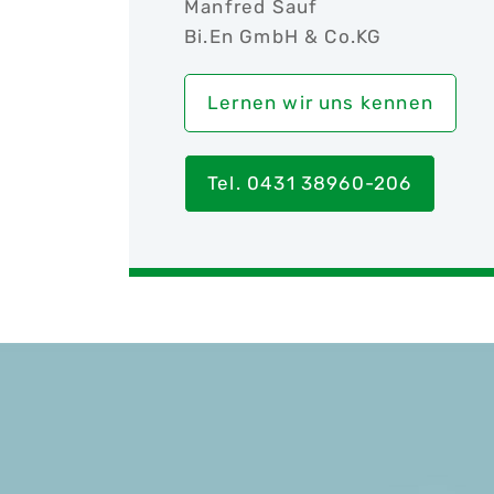
Manfred Sauf
Bi.En GmbH & Co.KG
Lernen wir uns kennen
Tel. 0431 38960-206