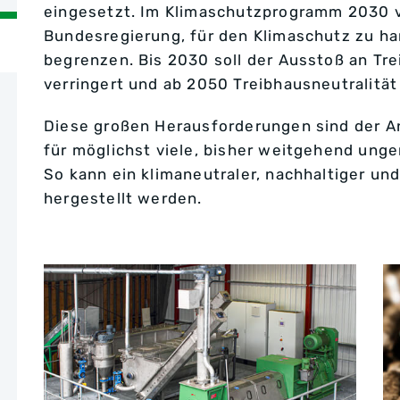
eingesetzt. Im Klimaschutzprogramm 2030 ve
Bundesregierung, für den Klimaschutz zu h
begrenzen. Bis 2030 soll der Ausstoß an T
verringert und ab 2050 Treibhausneutralität
Diese großen Herausforderungen sind der Ant
für möglichst viele, bisher weitgehend ung
So kann ein klimaneutraler, nachhaltiger un
hergestellt werden.