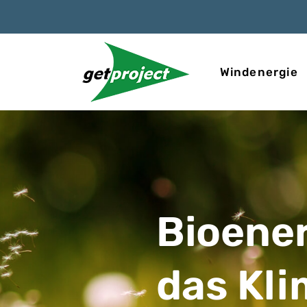
Windenergie
Bioener
das Kl