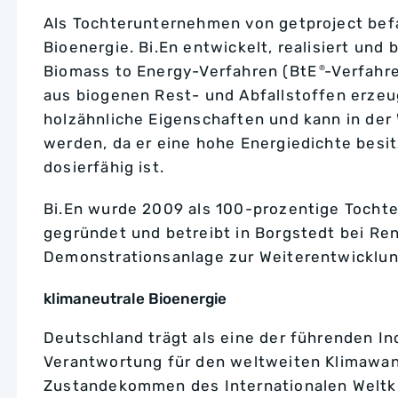
Als Tochterunternehmen von getproject befa
Bioenergie. Bi.En entwickelt, realisiert und
Biomass to Energy-Verfahren (BtE
-Verfahr
®
aus biogenen Rest- und Abfallstoffen erzeu
holzähnliche Eigenschaften und kann in de
werden, da er eine hohe Energiedichte besit
dosierfähig ist.
Bi.En wurde 2009 als 100-prozentige Tochte
gegründet und betreibt in Borgstedt bei Re
Demonstrationsanlage zur Weiterentwicklun
klimaneutrale Bioenergie
Deutschland trägt als eine der führenden I
Verantwortung für den weltweiten Klimawand
Zustandekommen des Internationalen Welt