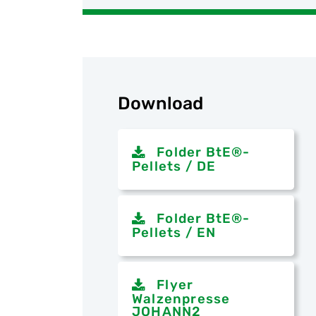
Download
Folder BtE®-
Pellets / DE
Folder BtE®-
Pellets / EN
Flyer
Walzenpresse
JOHANN2