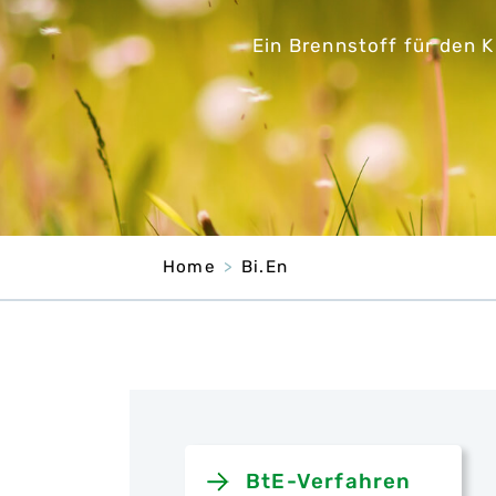
Ein Brennstoff für den 
Home
Bi.En
BtE-Verfahren