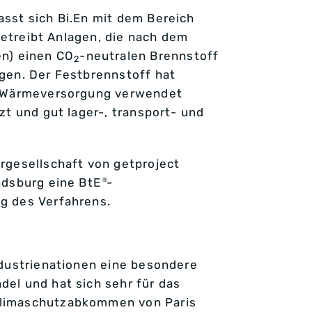
sst sich Bi.En mit dem Bereich
 betreibt Anlagen, die nach dem
en) einen CO
-neutralen Brennstoff
2
gen. Der Festbrennstoff hat
r Wärmeversorgung verwendet
zt und gut lager-, transport- und
rgesellschaft von getproject
ndsburg eine BtE
-
®
g des Verfahrens.
ndustrienationen eine besondere
el und hat sich sehr für das
klimaschutzabkommen von Paris