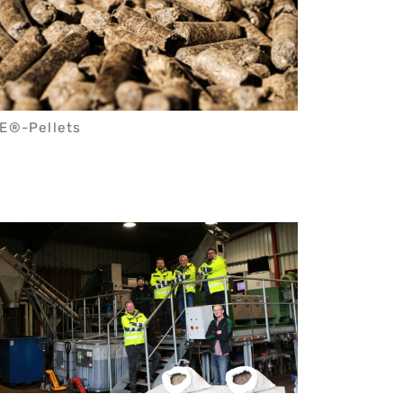
E®-Pellets