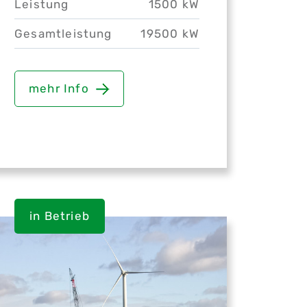
Leistung
1500 kW
Gesamtleistung
19500 kW
mehr Info
in Betrieb