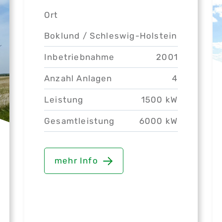
Ort
Boklund /
Schleswig-Holstein
Inbetriebnahme
2001
Anzahl Anlagen
4
Leistung
1500 kW
Gesamtleistung
6000 kW
mehr Info