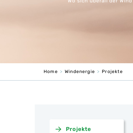
Wo sich überall der Wind
Home
Windenergie
Projekte
Projekte