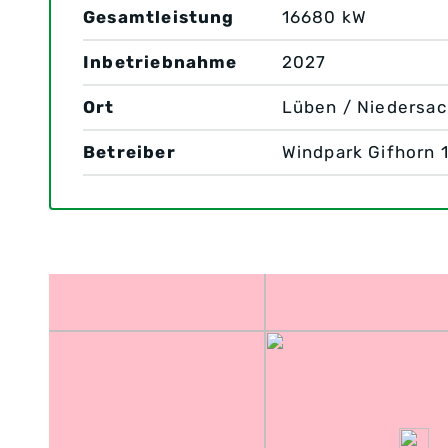
Gesamtleistung
16680 kW
Inbetriebnahme
2027
Ort
Lüben / Niedersa
Betreiber
Windpark Gifhorn 