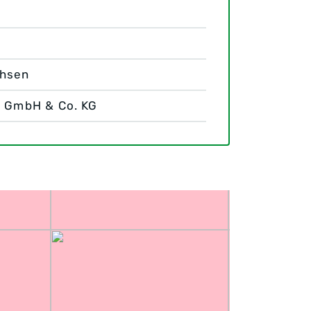
chsen
1 GmbH & Co. KG