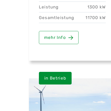
Leistung
1300 kW
Gesamtleistung
11700 kW
mehr Info
in Betrieb