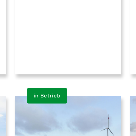
in Betrieb