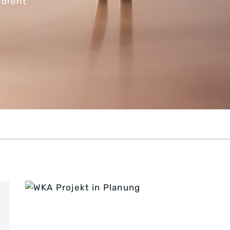
 dreht