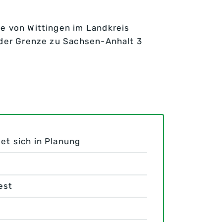
he von Wittingen im Landkreis
 der Grenze zu Sachsen-Anhalt 3
et sich in Planung
est