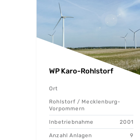
WP Karo-Rohlstorf
Ort
Rohlstorf /
Mecklenburg-
Vorpommern
Inbetriebnahme
2001
Anzahl Anlagen
9