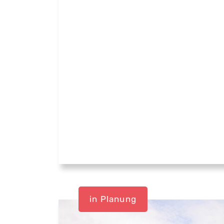
in Planung