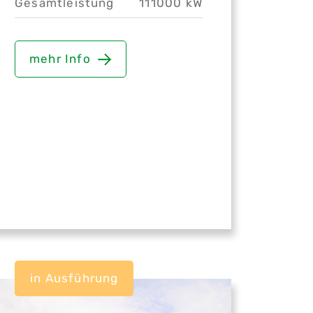
Gesamtleistung
111000 kW
mehr Info
in Ausführung