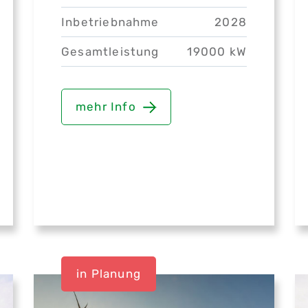
Inbetriebnahme
2028
Gesamtleistung
19000 kW
mehr Info
in Planung