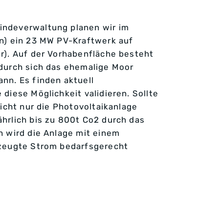
indeverwaltung planen wir im
n) ein 23 MW PV-Kraftwerk auf
r). Auf der Vorhabenfläche besteht
durch sich das ehemalige Moor
nn. Es finden aktuell
diese Möglichkeit validieren. Sollte
nicht nur die Photovoltaikanlage
hrlich bis zu 800t Co2 durch das
h wird die Anlage mit einem
rzeugte Strom bedarfsgerecht