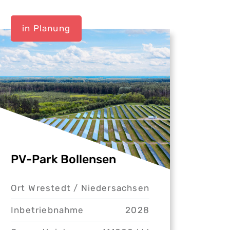
in Planung
PV-Park Bollensen
Ort
Wrestedt /
Niedersachsen
Inbetriebnahme
2028