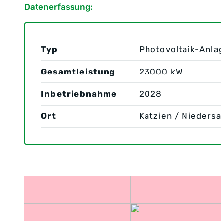
Datenerfassung:
Typ
Photovoltaik-Anla
Gesamtleistung
23000 kW
Inbetriebnahme
2028
Ort
Katzien / Nieders