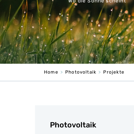
Wo die Sonne scheint
Home
Photovoltaik
Projekte
Photovoltaik