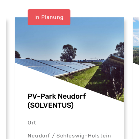
in Planung
PV-Park Neudorf
(SOLVENTUS)
Ort
Neudorf /
Schleswig-Holstein