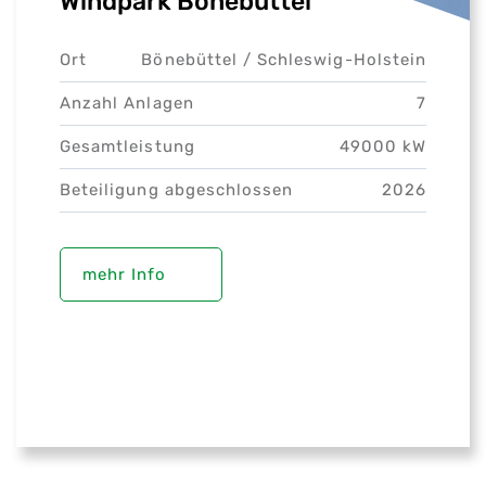
Windpark Bönebüttel
Ort
Bönebüttel /
Schleswig-Holstein
Anzahl Anlagen
7
Gesamtleistung
49000 kW
Beteiligung abgeschlossen
2026
mehr Info