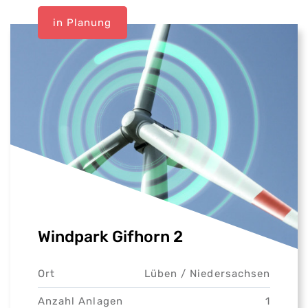
in Planung
Windpark Gifhorn 2
Ort
Lüben /
Niedersachsen
Anzahl Anlagen
1