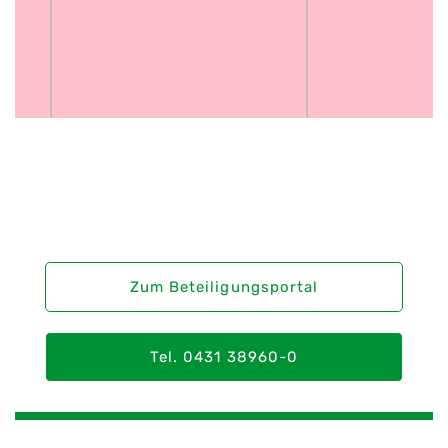
Sie haben Interesse an einer
Bürgerbeteiligung?
Zum Beteiligungsportal
Tel. 0431 38960-0