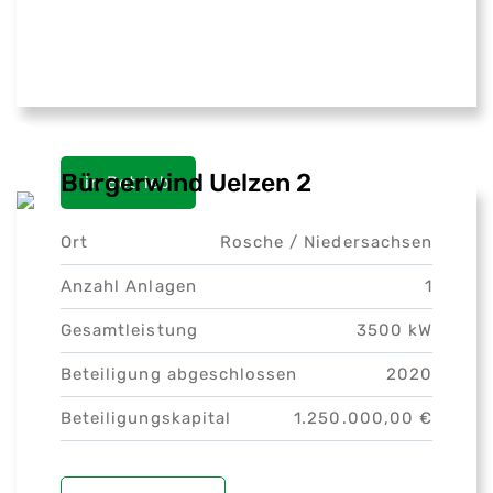
Bürgerwind Uelzen 2
in Betrieb
Ort
Rosche /
Niedersachsen
Anzahl Anlagen
1
Gesamtleistung
3500 kW
Beteiligung abgeschlossen
2020
Beteiligungskapital
1.250.000,00 €