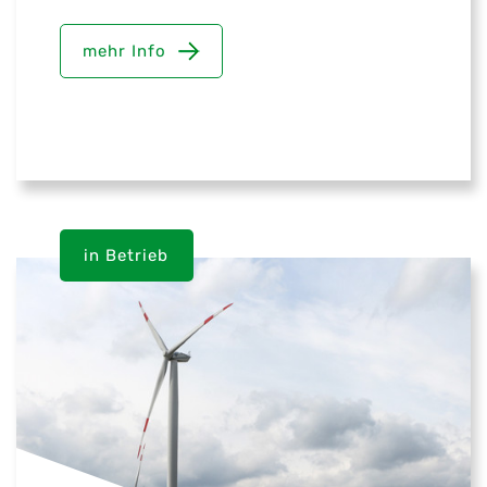
mehr Info
in Betrieb