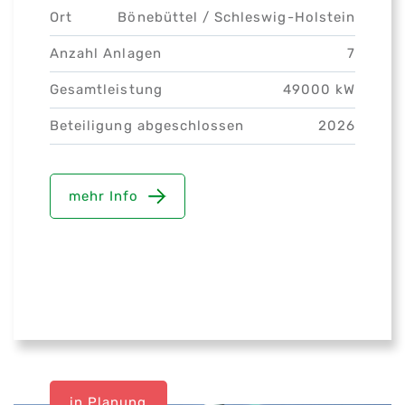
Ort
Bönebüttel /
Schleswig-Holstein
Anzahl Anlagen
7
Gesamtleistung
49000 kW
Beteiligung abgeschlossen
2026
mehr Info
in Planung