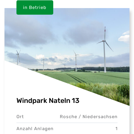
in Betrieb
Windpark Nateln 13
Ort
Rosche /
Niedersachsen
Anzahl Anlagen
1