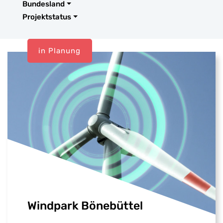
Bundesland
Projektstatus
in Planung
Windpark Bönebüttel