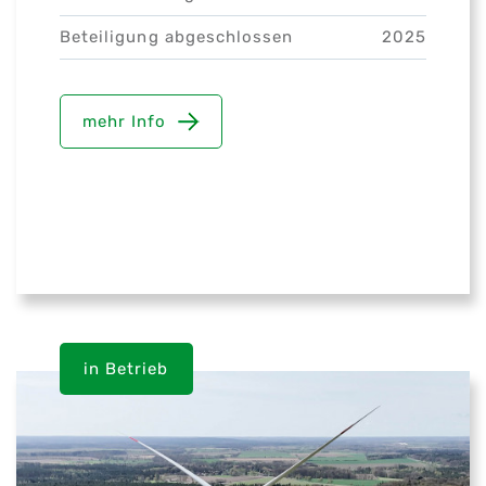
Beteiligung abgeschlossen
2025
mehr Info
in Betrieb