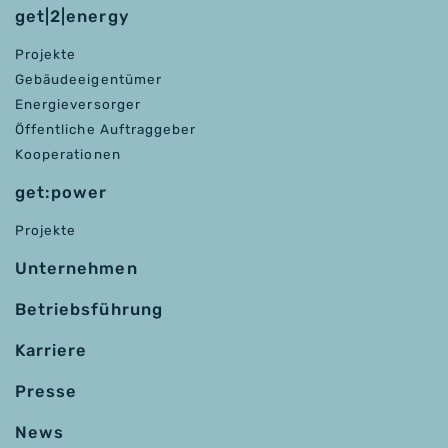
get|2|energy
Projekte
Gebäudeeigentümer
Energieversorger
Öffentliche Auftraggeber
Kooperationen
get:power
Projekte
Unternehmen
Betriebsführung
Karriere
Presse
News