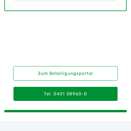
Sie haben Interesse an einer
Bürgerbeteiligung?
Zum Beteiligungsportal
Tel. 0431 38960-0