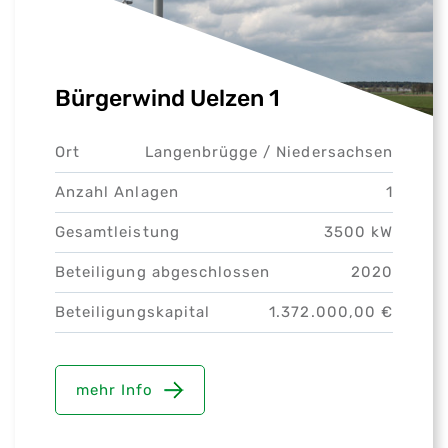
Bürgerwind Uelzen 1
Ort
Langenbrügge /
Niedersachsen
Anzahl Anlagen
1
Gesamtleistung
3500 kW
Beteiligung abgeschlossen
2020
Beteiligungskapital
1.372.000,00 €
mehr Info