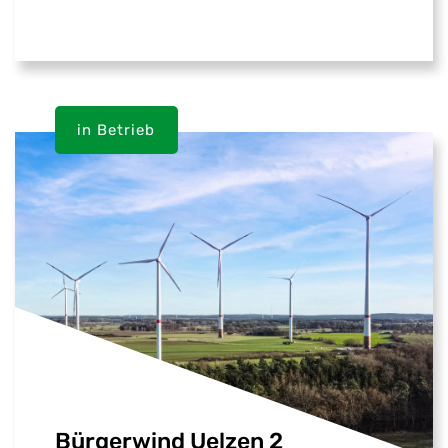
in Betrieb
Bürgerwind Uelzen 2