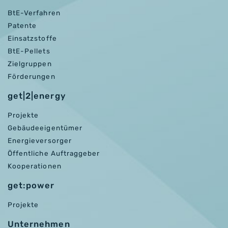
BtE-Verfahren
Patente
Einsatzstoffe
BtE-Pellets
Zielgruppen
Förderungen
get|2|energy
Projekte
Gebäudeeigentümer
Energieversorger
Öffentliche Auftraggeber
Kooperationen
get:power
Projekte
Unternehmen