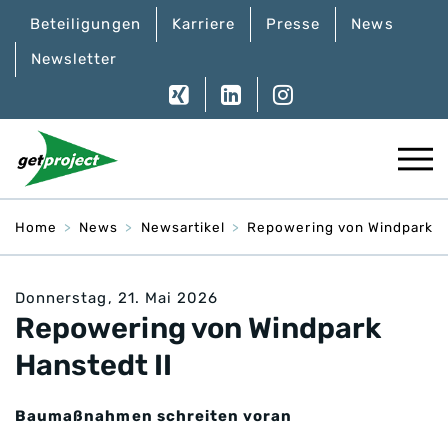
Beteiligungen
Karriere
Presse
News
Newsletter
Home
News
Newsartikel
Repowering von Windpark H
Donnerstag, 21. Mai 2026
Repowering von Windpark
Hanstedt II
Baumaßnahmen schreiten voran