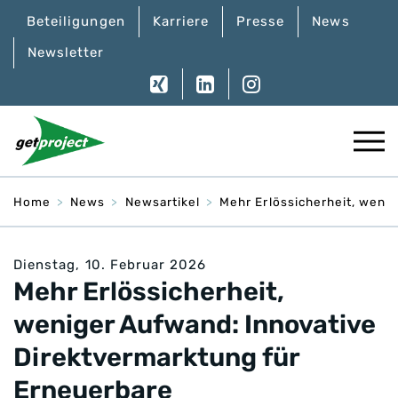
Beteiligungen
Karriere
Presse
News
Newsletter
Home
News
Newsartikel
Mehr Erlössicherheit, weni
Dienstag, 10. Februar 2026
Mehr Erlössicherheit,
weniger Aufwand: Innovative
Direktvermarktung für
Erneuerbare