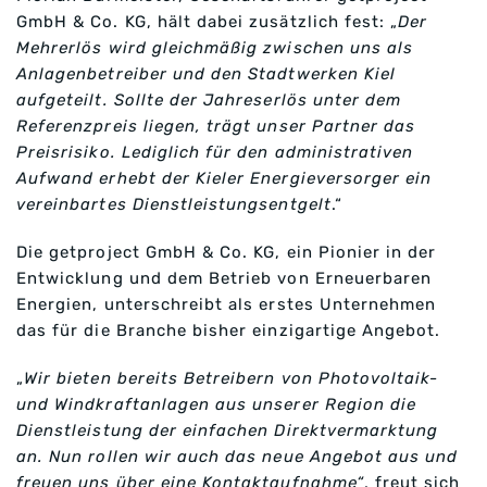
GmbH & Co. KG, hält dabei zusätzlich fest: „
Der
Mehrerlös wird gleichmäßig zwischen uns als
Anlagenbetreiber und den Stadtwerken Kiel
aufgeteilt. Sollte der Jahreserlös unter dem
Referenzpreis liegen, trägt unser Partner das
Preisrisiko. Lediglich für den administrativen
Aufwand erhebt der Kieler Energieversorger ein
vereinbartes Dienstleistungsentgelt
.“
Die getproject GmbH & Co. KG, ein Pionier in der
Entwicklung und dem Betrieb von Erneuerbaren
Energien, unterschreibt als erstes Unternehmen
das für die Branche bisher einzigartige Angebot.
„
Wir bieten bereits Betreibern von Photovoltaik-
und Windkraftanlagen aus unserer Region die
Dienstleistung der einfachen Direktvermarktung
an. Nun rollen wir auch das neue Angebot aus und
freuen uns über eine Kontaktaufnahme“
, freut sich