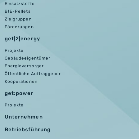
Einsatzstoffe
BtE-Pellets
Zielgruppen
Förderungen
get|2|energy
Projekte
Gebäudeeigentümer
Energieversorger
Öffentliche Auftraggeber
Kooperationen
get:power
Projekte
Unternehmen
Betriebsführung