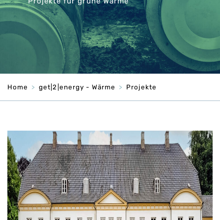
Projekte für grüne Wärme
Home
get|2|energy - Wärme
Projekte