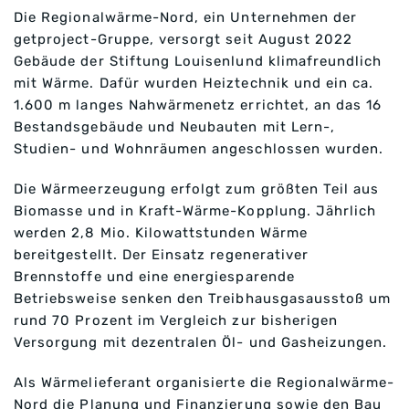
Die Regionalwärme-Nord, ein Unternehmen der
getproject-Gruppe, versorgt seit August 2022
Gebäude der Stiftung Louisenlund klimafreundlich
mit Wärme. Dafür wurden Heiztechnik und ein ca.
1.600 m langes Nahwärmenetz errichtet, an das 16
Bestandsgebäude und Neubauten mit Lern-,
Studien- und Wohnräumen angeschlossen wurden.
Die Wärmeerzeugung erfolgt zum größten Teil aus
Biomasse und in Kraft-Wärme-Kopplung. Jährlich
werden 2,8 Mio. Kilowattstunden Wärme
bereitgestellt. Der Einsatz regenerativer
Brennstoffe und eine energiesparende
Betriebsweise senken den Treibhausgasausstoß um
rund 70 Prozent im Vergleich zur bisherigen
Versorgung mit dezentralen Öl- und Gasheizungen.
Als Wärmelieferant organisierte die Regionalwärme-
Nord die Planung und Finanzierung sowie den Bau