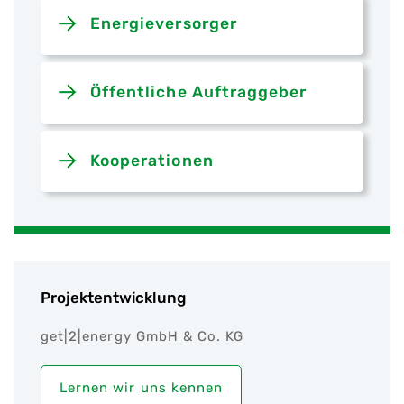
Energieversorger
Öffentliche Auftraggeber
Kooperationen
Projektentwicklung
get|2|energy GmbH & Co. KG
Lernen wir uns kennen