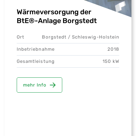
Wärmeversorgung der
BtE®-Anlage Borgstedt
Ort
Borgstedt /
Schleswig-Holstein
Inbetriebnahme
2018
Gesamtleistung
150 kW
mehr Info