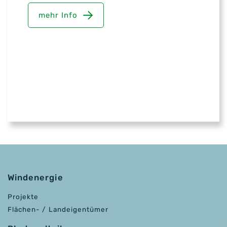
mehr Info
Windenergie
Projekte
Flächen- / Landeigentümer