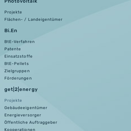
Photovoltaik
Projekte
Flächen- / Landeigentümer
Bi.En
BtE-Verfahren
Patente
Einsatzstoffe
BtE-Pellets
Zielgruppen
Förderungen
get|2|energy
Projekte
Gebäudeeigentümer
Energieversorger
Öffentliche Auftraggeber
Kooperationen