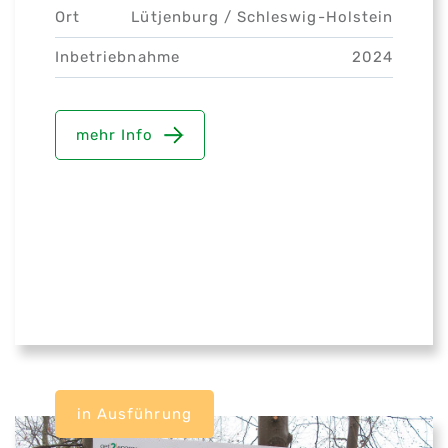
Ort
Lütjenburg /
Schleswig-Holstein
Inbetriebnahme
2024
mehr Info
in Ausführung