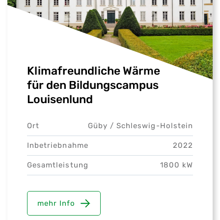
Klimafreundliche Wärme
für den Bildungscampus
Louisenlund
Ort
Güby /
Schleswig-Holstein
Inbetriebnahme
2022
Gesamtleistung
1800 kW
mehr Info