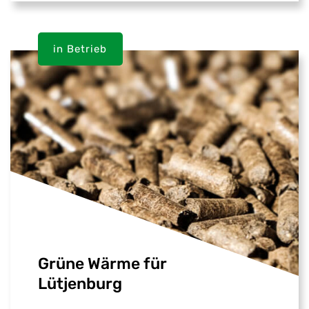
in Betrieb
Grüne Wärme für
Lütjenburg